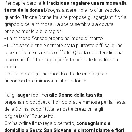
Per capire perché
è tradizione regalare una mimosa alla
festa della donna
bisogna andare indietro di un secolo,
quando l’Unione Donne Italiane propose gli sgargianti fiori a
grappolo della mimosa. La scelta sembra sia dovuta
principalmente a due ragioni:
- La mimosa fiorisce proprio nel mese di marzo
- È una specie che è sempre stata piuttosto diffusa, quindi
reperirla non è mai stato difficile. Questa caratteristica ha
reso i suoi fiori l’omaggio perfetto per tutte le estrazioni
sociali.
Così, ancora oggi, nel mondo è tradizione regalare
l’inconfondibile mimosa a tutte le donne!
Fai gli
auguri
con noi
alle Donne della tua vita
,
prepariamo bouquet di fiori colorati e mimosa per la Festa
della Donna, scopri tutte le nostre creazioni e gli
originalissimi Bouquettò!
Ordina online il tuo regalo perfetto,
consegniamo a
domicilio a Sesto San Giovanni e dintorni piante e fiori