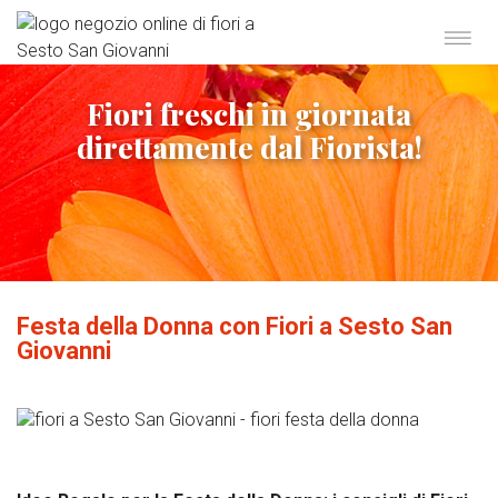
Fiori freschi in giornata
direttamente dal Fiorista!
Festa della Donna con Fiori a Sesto San
Giovanni