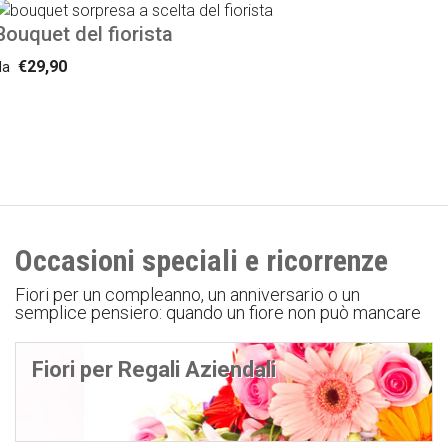
Bouquet del fiorista
€29,90
da
Occasioni speciali e ricorrenze
Fiori per un compleanno, un anniversario o un
semplice pensiero: quando un fiore non può mancare
Fiori per Regali Aziendali